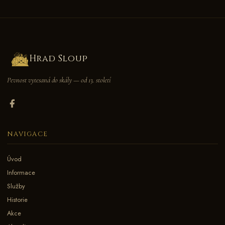
Hrad Sloup
Pevnost vytesaná do skály — od 13. století
NAVIGACE
Úvod
Informace
Služby
Historie
Akce