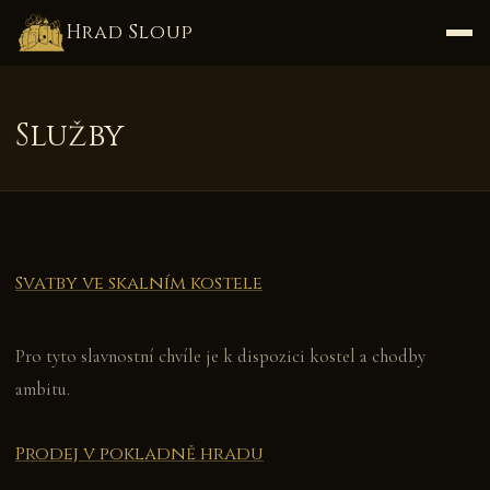
Hrad Sloup
Služby
Svatby ve skalním kostele
Pro tyto slavnostní chvíle je k dispozici kostel a chodby
ambitu.
Prodej v pokladně hradu