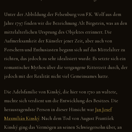
Unter der Abbildung der Felsenburg von F.K. Wolf aus dem
Jahre 1797 finden wir die Bezeichnung Alt Birgstein, was an den
mittelalterlichen Ursprung des Objektes errinnert. Die
Aufmerksamkeit der Künstler jener Zeit, aber auch von
Forschern und Enthusiasten begann sich auf das Mittelalter zu
richten, das jedoch zu sehr idealisiert wurde. Es setzte sich ein
romantischer Mythos über die vergangene Ritterzeit durch, der
jedoch mit der Realität nicht viel Gemeinsames hatte.
Die Adelsfamilie von Kinský, die hier von 1710 an waltete,
machte sich verdient um die Entwicklung des Besitzes. Die
herausragendste Person in dieser Hinsicht war
Jan Josef
Maxmilián Kinský
. Nach dem Tod von August František
Kinský ging das Vermögen an seinen Schwiegersohn über, an