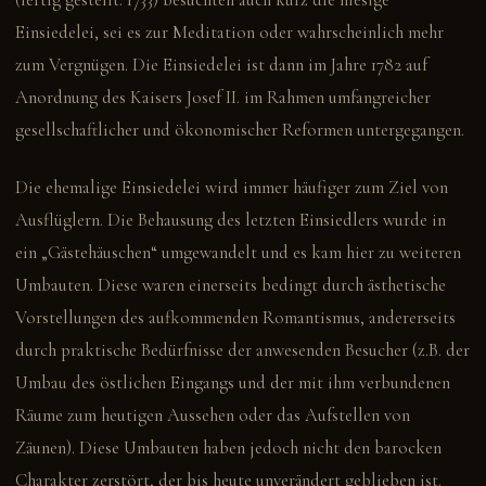
Einsiedelei, sei es zur Meditation oder wahrscheinlich mehr
zum Vergnügen. Die Einsiedelei ist dann im Jahre 1782 auf
Anordnung des Kaisers Josef II. im Rahmen umfangreicher
gesellschaftlicher und ökonomischer Reformen untergegangen.
Die ehemalige Einsiedelei wird immer häufiger zum Ziel von
Ausflüglern. Die Behausung des letzten Einsiedlers wurde in
ein „Gästehäuschen“ umgewandelt und es kam hier zu weiteren
Umbauten. Diese waren einerseits bedingt durch ästhetische
Vorstellungen des aufkommenden Romantismus, andererseits
durch praktische Bedürfnisse der anwesenden Besucher (z.B. der
Umbau des östlichen Eingangs und der mit ihm verbundenen
Räume zum heutigen Aussehen oder das Aufstellen von
Zäunen). Diese Umbauten haben jedoch nicht den barocken
Charakter zerstört, der bis heute unverändert geblieben ist.