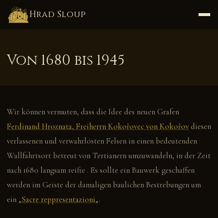
Hrad Sloup
Von 1680 bis 1945
Wir können vermuten, dass die Idee des neuen Grafen
Ferdinand Hroznata, Freiherrn Kokořovec von Kokořov
diesen
verlassenen und verwahrlosten Felsen in einen bedeutenden
Wallfahrtsort betreut von Tertianern umzuwandeln, in der Zeit
nach 1680 langsam reifte . Es sollte ein Bauwerk geschaffen
werden im Geiste der damaligen baulichen Bestrebungen um
ein „
Sacre reppresentazioni
„.