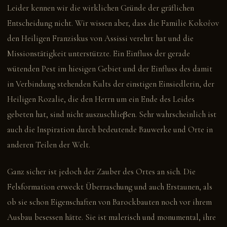
Leider kennen wir die wirklichen Gründe der gräflichen
Entscheidung nicht. Wir wissen aber, dass die Familie Kokořov
den Heiligen Franziskus von Assissi verehrt hat und die
Missionstätigkeit unterstützte. Ein Einfluss der gerade
wütenden Pest im hiesigen Gebiet und der Einfluss des damit
in Verbindung stehenden Kults der einstigen Einsiedlerin, der
Heiligen Rozalie, die den Herrn um ein Ende des Leides
gebeten hat, sind nicht auszuschlieβen. Sehr wahrscheinlich ist
auch die Inspiration durch bedeutende Bauwerke und Orte in
anderen Teilen der Welt.
Ganz sicher ist jedoch der Zauber des Ortes an sich. Die
Felsformation erweckt Überraschung und auch Erstaunen, als
ob sie schon Eigenschaften von Barockbauten noch vor ihrem
Ausbau besessen hätte. Sie ist malerisch und monumental, ihre