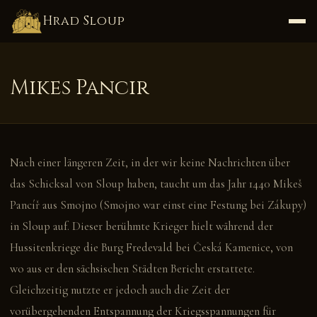
Hrad Sloup
Mikes Pancir
Nach einer längeren Zeit, in der wir keine Nachrichten über
das Schicksal von Sloup haben, taucht um das Jahr 1440 Mikeš
Pancíř aus Smojno (Smojno war einst eine Festung bei Zákupy)
in Sloup auf. Dieser berühmte Krieger hielt während der
Hussitenkriege die Burg Fredevald bei Česká Kamenice, von
wo aus er den sächsischen Städten Bericht erstattete.
Gleichzeitig nutzte er jedoch auch die Zeit der
vorübergehenden Entspannung der Kriegsspannungen für