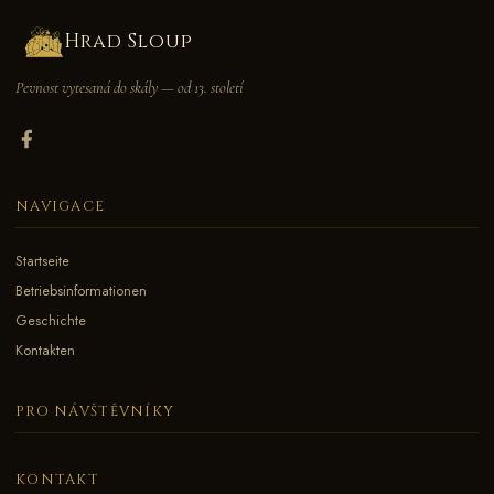
Hrad Sloup
Pevnost vytesaná do skály — od 13. století
NAVIGACE
Startseite
Betriebsinformationen
Geschichte
Kontakten
PRO NÁVŠTĚVNÍKY
KONTAKT